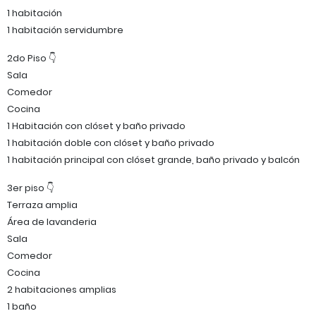
1 habitación
1 habitación servidumbre
2do Piso 👇
Sala
Comedor
Cocina
1 Habitación con clóset y baño privado
1 habitación doble con clóset y baño privado
1 habitación principal con clóset grande, baño privado y balcón
3er piso 👇
Terraza amplia
Área de lavanderia
Sala
Comedor
Cocina
2 habitaciones amplias
1 baño