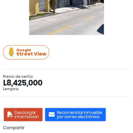
Google
Street View
Precio de venta
L8,425,000
Lempira
Descargar
Recomendar inmueble
información
por correo electrónico
Compartir