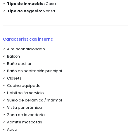
Tipo de inmueble:
Casa
Tipo de negocio:
Venta
Características interna :
Aire acondicionado
Balcón
Baño auxiliar
Baño en habitación principal
Clósets
Cocina equipada
Habitación servicio
Suelo de cerámica / mármol
Vista panorámica
Zona de lavandería
Admite mascotas
Agua