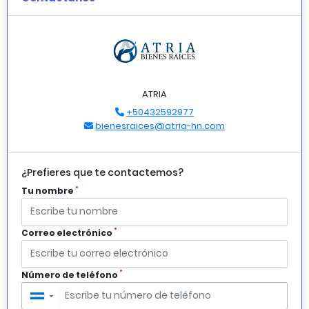
ATRIA
+50432592977
bienesraices@atria-hn.com
¿Prefieres que te contactemos?
*
Tu nombre
*
Correo electrónico
*
Número de teléfono
▼