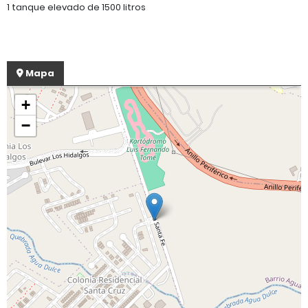
1 tanque elevado de 1500 litros
Mapa
+
−