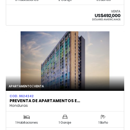
VENTA
US$492,000
DÓLARES AMERICANOS
APARTAMENTO | VENTA
COD. 9624242
PREVENTA DE APARTAMENTOS E…
Honduras
1 Habitaciones
1 Garaje
1 Baño