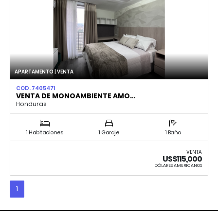
APARTAMENTO | VENTA
COD. 7405471
VENTA DE MONOAMBIENTE AMO…
Honduras
1 Habitaciones
1 Garaje
1 Baño
VENTA
US$115,000
DÓLARES AMERICANOS
1