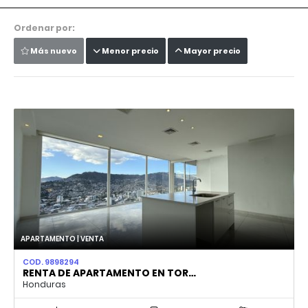
Ordenar por:
Más nuevo
Menor precio
Mayor precio
APARTAMENTO | VENTA
COD. 9898294
RENTA DE APARTAMENTO EN TOR…
Honduras