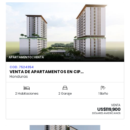
APARTAMENTO | VENTA
COD. 7524354
VENTA DE APARTAMENTOS EN CIP…
Honduras
2 Habitaciones
2 Garaje
1 Baño
VENTA
US$119,900
DÓLARES AMERICANOS