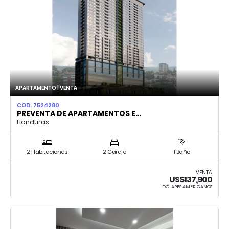
APARTAMENTO | VENTA
COD. 7524280
PREVENTA DE APARTAMENTOS E…
Honduras
2 Habitaciones
2 Garaje
1 Baño
VENTA
US$137,900
DÓLARES AMERICANOS