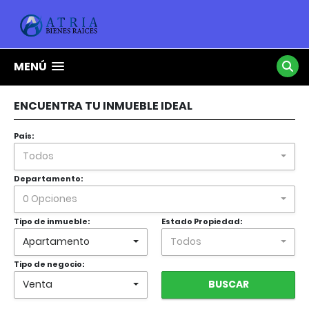
MENÚ
ENCUENTRA TU INMUEBLE IDEAL
País:
Todos
Departamento:
0 Opciones
Tipo de inmueble:
Estado Propiedad:
Apartamento
Todos
Tipo de negocio:
Venta
BUSCAR