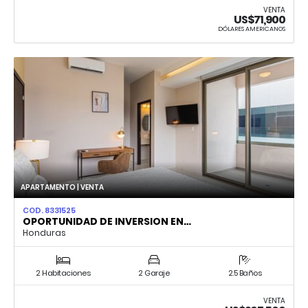
VENTA
US$71,900
DÓLARES AMERICANOS
APARTAMENTO | VENTA
COD. 8331525
OPORTUNIDAD DE INVERSION EN…
Honduras
2 Habitaciones
2 Garaje
2.5 Baños
VENTA