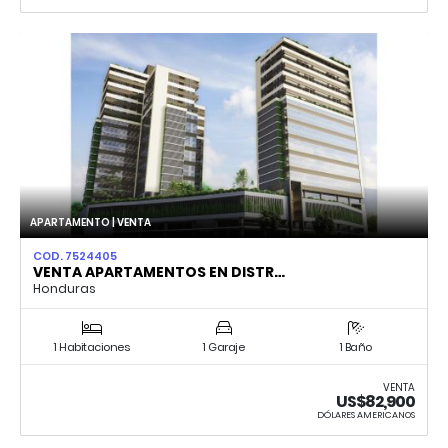
APARTAMENTO | VENTA
COD. 7524405
VENTA APARTAMENTOS EN DISTR…
Honduras
1 Habitaciones
1 Garaje
1 Baño
VENTA
US$82,900
DÓLARES AMERICANOS