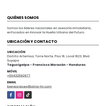
QUIÉNES SOMOS
Somos los líderes nacionales en asesoría inmobiliaria,
enfocados en Innovar la Huella Urbana del Futuro.
UBICACIÓN Y CONTACTO
UBICACIÓN
Distrito Artemisa, Torre Norte, Piso 16, Local 1623, Blvd
Suyapa.
Tegucigalpa - Francisco Morazán - Honduras
MÓVIL
+50432592977
EMAIL
bienesraices@atria-hn.com
Facebook
Instagram
TikTok