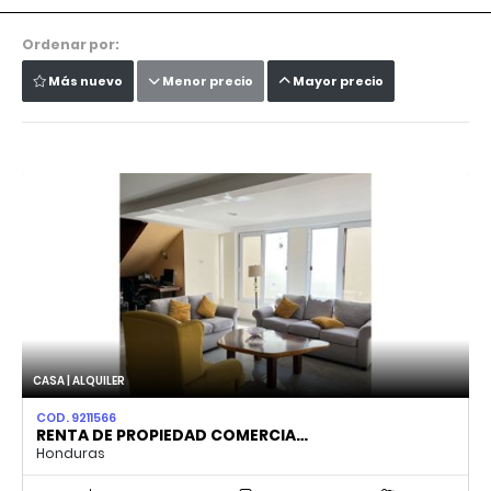
Ordenar por:
Más nuevo
Menor precio
Mayor precio
CASA | ALQUILER
COD. 9211566
RENTA DE PROPIEDAD COMERCIA…
Honduras