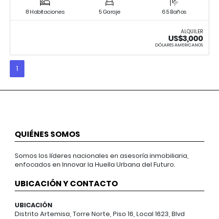
8 Habitaciones
5 Garaje
6.5 Baños
ALQUILER
US$3,000
DÓLARES AMERICANOS
1
QUIÉNES SOMOS
Somos los líderes nacionales en asesoría inmobiliaria,
enfocados en Innovar la Huella Urbana del Futuro.
UBICACIÓN Y CONTACTO
UBICACIÓN
Distrito Artemisa, Torre Norte, Piso 16, Local 1623, Blvd