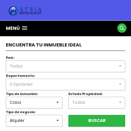
MENÚ
ENCUENTRA TU INMUEBLE IDEAL
País:
Todos
Departamento:
0 Opciones
Tipo de inmueble:
Estado Propiedad:
Casa
Todos
Tipo de negocio:
Alquiler
BUSCAR