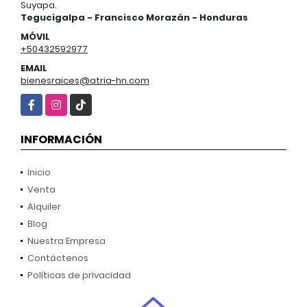
Suyapa.
Tegucigalpa - Francisco Morazán - Honduras
MÓVIL
+50432592977
EMAIL
bienesraices@atria-hn.com
Facebook
Instagram
TikTok
INFORMACIÓN
Inicio
Venta
Alquiler
Blog
Nuestra Empresa
Contáctenos
Políticas de privacidad