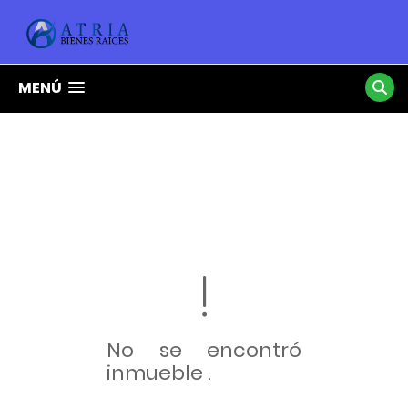
MENÚ
No se encontró
inmueble .