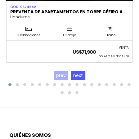
COD. 9624242
PREVENTA DE APARTAMENTOS EN TORRE CÉFIRO A…
Honduras
1 Habitaciones
1 Garaje
1 Baño
VENTA
US$71,900
DÓLARES AMERICANOS
prev
next
QUIÉNES SOMOS