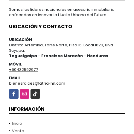
Somos los líderes nacionales en asesoría inmobiliaria,
enfocados en Innovar la Huella Urbana del Futuro.
UBICACIÓN Y CONTACTO
UBICACIÓN
Distrito Artemisa, Torre Norte, Piso 16, Local 1623, Blvd
Suyapa.
Tegucigalpa - Francisco Morazán - Honduras
MÓVIL
+50432592977
EMAIL
bienesraices@atria-hn.com
Facebook
Instagram
TikTok
INFORMACIÓN
Inicio
Venta