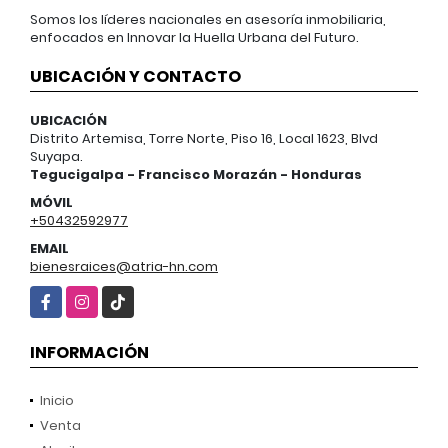
Somos los líderes nacionales en asesoría inmobiliaria,
enfocados en Innovar la Huella Urbana del Futuro.
UBICACIÓN Y CONTACTO
UBICACIÓN
Distrito Artemisa, Torre Norte, Piso 16, Local 1623, Blvd
Suyapa.
Tegucigalpa - Francisco Morazán - Honduras
MÓVIL
+50432592977
EMAIL
bienesraices@atria-hn.com
Facebook
Instagram
TikTok
INFORMACIÓN
Inicio
Venta