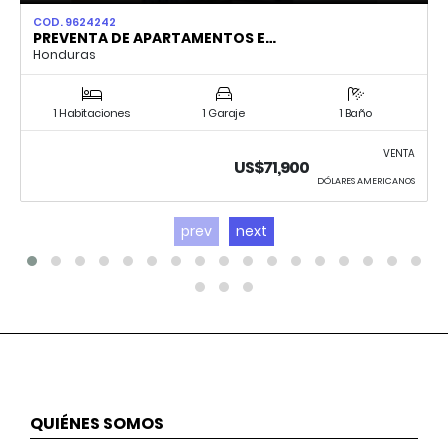
COD. 9624242
PREVENTA DE APARTAMENTOS E…
Honduras
1 Habitaciones
1 Garaje
1 Baño
VENTA
US$71,900
DÓLARES AMERICANOS
prev
next
QUIÉNES SOMOS