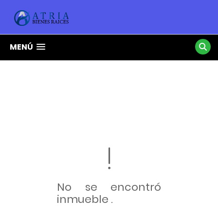
MENÚ
No se encontró
inmueble .